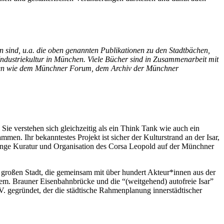
n sind, u.a. die oben genannten Publikationen zu den Stadtbächen,
Industriekultur in München. Viele Bücher sind in Zusammenarbeit mit
tionen wie dem Münchner Forum, dem Archiv der Münchner
Sie verstehen sich gleichzeitig als ein Think Tank wie auch ein
men. Ihr bekanntestes Projekt ist sicher der Kulturstrand an der Isar,
telange Kuratur und Organisation des Corsa Leopold auf der Münchner
r großen Stadt, die gemeinsam mit über hundert Akteur*innen aus der
hem. Brauner Eisenbahnbrücke und die “(weitgehend) autofreie Isar”
V. gegründet, der die städtische Rahmenplanung innerstädtischer