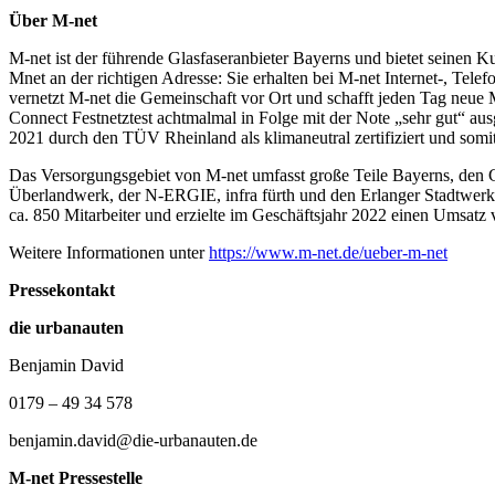
Über M-net
M-net ist der führende Glasfaseranbieter Bayerns und bietet seinen 
Mnet an der richtigen Adresse: Sie erhalten bei M-net Internet-, Tel
vernetzt M-net die Gemeinschaft vor Ort und schafft jeden Tag neue 
Connect Festnetztest achtmalmal in Folge mit der Note „sehr gut“ au
2021 durch den TÜV Rheinland als klimaneutral zertifiziert und somi
Das Versorgungsgebiet von M-net umfasst große Teile Bayerns, den
Überlandwerk, der N-ERGIE, infra fürth und den Erlanger Stadtwerken
ca. 850 Mitarbeiter und erzielte im Geschäftsjahr 2022 einen Umsatz
Weitere Informationen unter
https://www.m-net.de/ueber-m-net
Pressekontakt
die urbanauten
Benjamin David
0179 – 49 34 578
benjamin.david@die-urbanauten.de
M-net Pressestelle