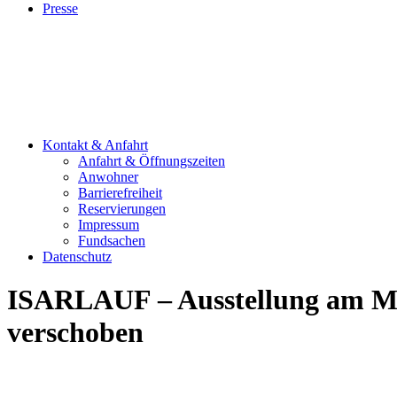
Presse
Kontakt & Anfahrt
Anfahrt & Öffnungszeiten
Anwohner
Barrierefreiheit
Reservierungen
Impressum
Fundsachen
Datenschutz
ISARLAUF – Ausstellung am M-n
verschoben