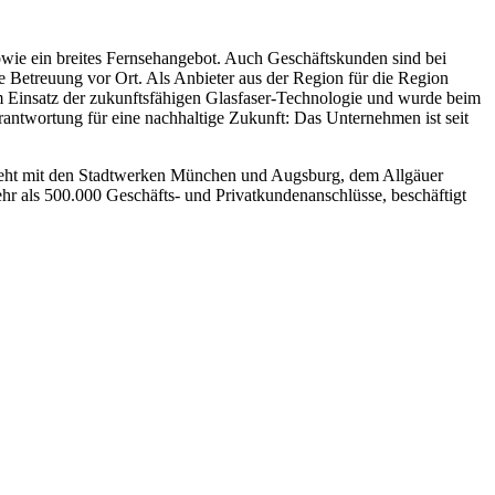
sowie ein breites Fernsehangebot. Auch Geschäftskunden sind bei
le Betreuung vor Ort. Als Anbieter aus der Region für die Region
im Einsatz der zukunftsfähigen Glasfaser-Technologie und wurde beim
rantwortung für eine nachhaltige Zukunft: Das Unternehmen ist seit
teht mit den Stadtwerken München und Augsburg, dem Allgäuer
hr als 500.000 Geschäfts- und Privatkundenanschlüsse, beschäftigt