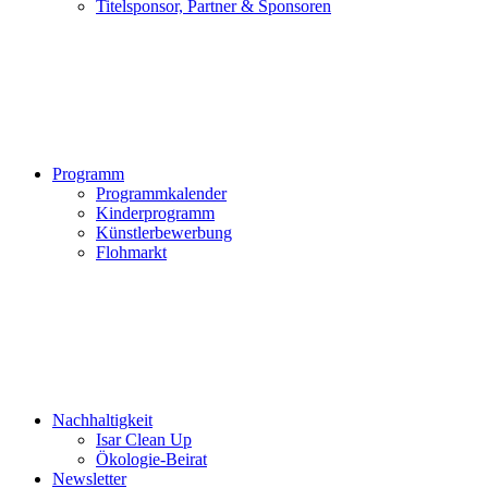
Titelsponsor, Partner & Sponsoren
Programm
Programmkalender
Kinderprogramm
Künstlerbewerbung
Flohmarkt
Nachhaltigkeit
Isar Clean Up
Ökologie-Beirat
Newsletter