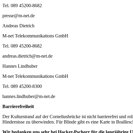
Tel. 089 45200-8682
presse@m-net.de
Andreas Dietrich
M-net Telekommunikations GmbH
Tel. 089 45200-8682
andreas.dietrich@m-net.de
Hannes Lindhuber
M-net Telekommunikations GmbH
Tel. 089 45200-8300
hannes.lindhuber@m-net.de
Barrierefreiheit
Der Kulturstrand auf der Corneliusbrücke ist nicht barrierefrei und ro
Hindernisse zu überwinden. Für Blinde gibt es eine Karte in Braillesch
Wir bedanken uns sehr bei Hacker-Pschorr für die langjährige U