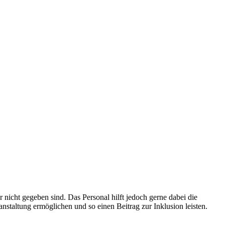
r nicht gegeben sind. Das Personal hilft jedoch gerne dabei die
anstaltung ermöglichen und so einen Beitrag zur Inklusion leisten.