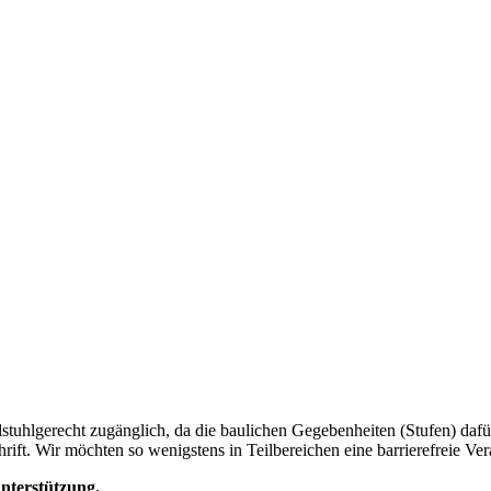
llstuhlgerecht zugänglich, da die baulichen Gegebenheiten (Stufen) dafü
rift. Wir möchten so wenigstens in Teilbereichen eine barrierefreie Ver
nterstützung.