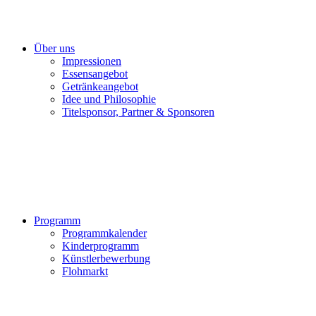
Über uns
Impressionen
Essensangebot
Getränkeangebot
Idee und Philosophie
Titelsponsor, Partner & Sponsoren
Programm
Programmkalender
Kinderprogramm
Künstlerbewerbung
Flohmarkt