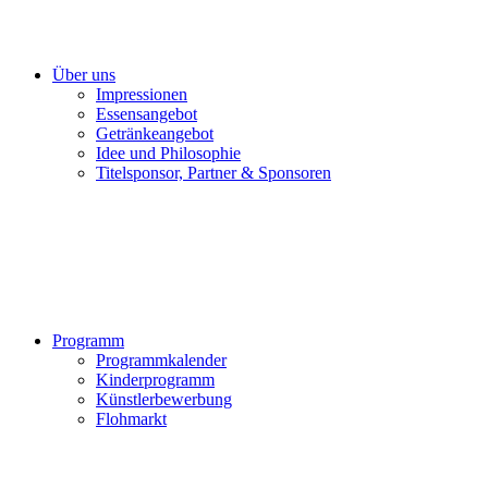
Über uns
Impressionen
Essensangebot
Getränkeangebot
Idee und Philosophie
Titelsponsor, Partner & Sponsoren
Programm
Programmkalender
Kinderprogramm
Künstlerbewerbung
Flohmarkt