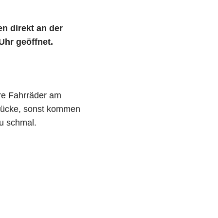
n direkt an der
Uhr geöffnet.
re Fahrräder am
rücke, sonst kommen
zu schmal.