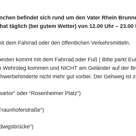
nchen befindet sich rund um den Vater Rhein Brunne
t täglich (bei gutem Wetter) von 12.00 Uhr – 23.00 
it dem Fahrrad oder den öffentlichen Verkehrsmitteln.
besten kommt mit dem Fahrrad oder Fuß | Bitte parkt Eu
m Wehrsteg kommen und NICHT am Geländer auf der B
chwerbehinderte nicht mehr gut vorbei. Der Gehweg ist 
Isartor” oder “Rosenheimer Platz”)
“Fraunhoferstraße”)
udwigsbrücke”)