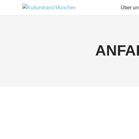
Zum
Über un
KULTURSTRAN
Inhalt
springen
MÜNCHEN
ANFA