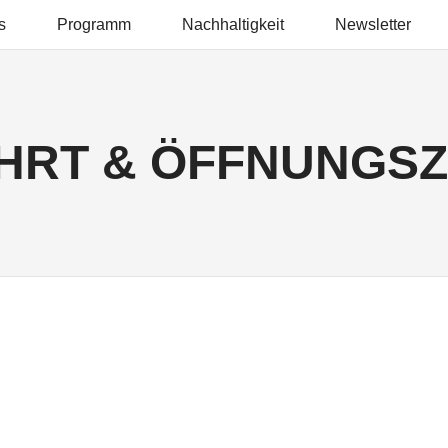
s
Programm
Nachhaltigkeit
Newsletter
D
HRT & ÖFFNUNGSZ