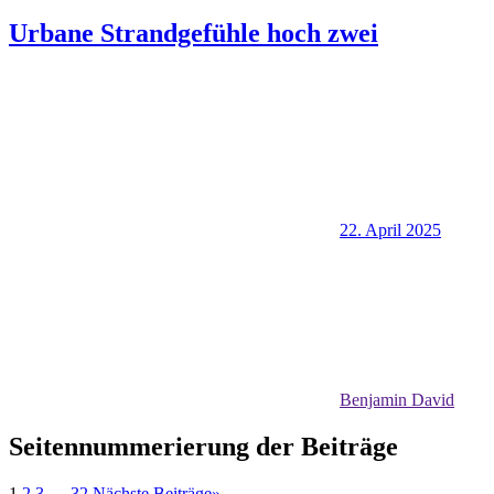
Urbane Strandgefühle hoch zwei
22. April 2025
Benjamin David
Seitennummerierung der Beiträge
1
2
3
…
32
Nächste Beiträge
»