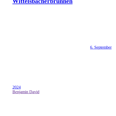
Wittelsbacherbrunnen
6. September
2024
Benjamin David