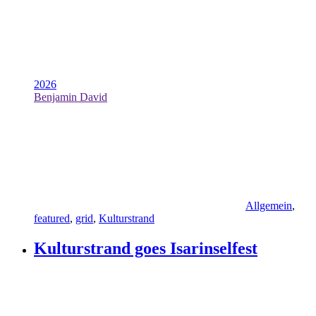
2026
Benjamin David
Allgemein
,
featured
,
grid
,
Kulturstrand
Kulturstrand goes Isarinselfest