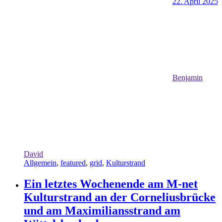
22. April 2025
Benjamin
David
Allgemein
,
featured
,
grid
,
Kulturstrand
Ein letztes Wochenende am M-net
Kulturstrand an der Corneliusbrücke
und am Maximiliansstrand am