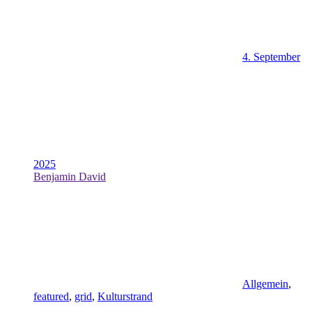
4. September
2025
Benjamin David
Allgemein
,
featured
,
grid
,
Kulturstrand