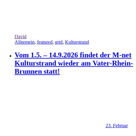
David
Allgemein
,
featured
,
grid
,
Kulturstrand
Vom 1.5. – 14.9.2026 findet der M-net
Kulturstrand wieder am Vater-Rhein-
Brunnen statt!
23. Februar