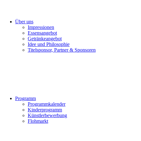
Über uns
Impressionen
Essensangebot
Getränkeangebot
Idee und Philosophie
Titelsponsor, Partner & Sponsoren
Programm
Programmkalender
Kinderprogramm
Künstlerbewerbung
Flohmarkt