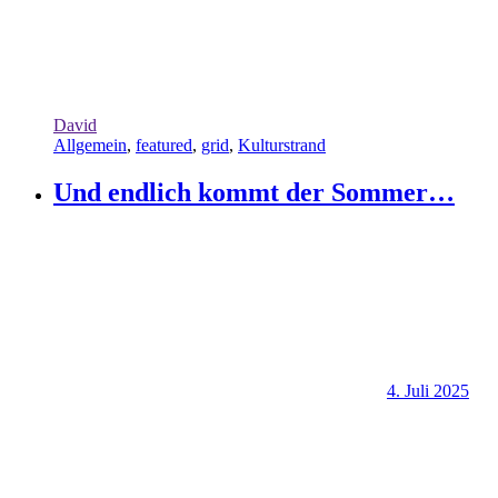
David
Allgemein
,
featured
,
grid
,
Kulturstrand
Und endlich kommt der Sommer…
4. Juli 2025