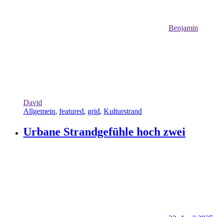
Benjamin
David
Allgemein
,
featured
,
grid
,
Kulturstrand
Urbane Strandgefühle hoch zwei