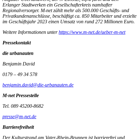
Erlanger Stadtwerken ein Gesellschafterkreis namhafter
Regionalversorger. M-net zählt mehr als 500.000 Geschäfts- und
Privatkundenanschlüsse, beschäftigt ca. 850 Mitarbeiter und erzielte
im Geschäftsjahr 2023 einen Umsatz von rund 272 Millionen Euro.
Weitere Informationen unter
https://www.m-net.de/ueber-m-net
Pressekontakt
die urbanauten
Benjamin David
0179 – 49 34 578
benjamin.david@die-urbanauten.de
M-net Pressestelle
Tel. 089 45200-8682
presse@m-net.de
Barrierefreiheit
Der Kulturstrand am Vater-Rhein-Brunnen ist barrierefrei und