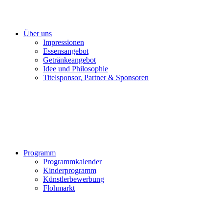
Über uns
Impressionen
Essensangebot
Getränkeangebot
Idee und Philosophie
Titelsponsor, Partner & Sponsoren
Programm
Programmkalender
Kinderprogramm
Künstlerbewerbung
Flohmarkt