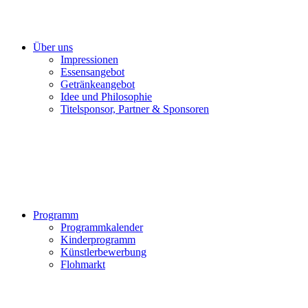
Über uns
Impressionen
Essensangebot
Getränkeangebot
Idee und Philosophie
Titelsponsor, Partner & Sponsoren
Programm
Programmkalender
Kinderprogramm
Künstlerbewerbung
Flohmarkt