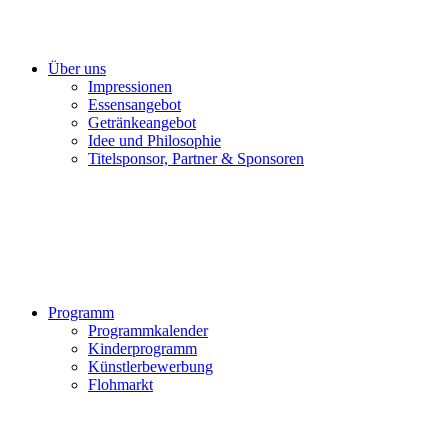
Über uns
Impressionen
Essensangebot
Getränkeangebot
Idee und Philosophie
Titelsponsor, Partner & Sponsoren
Programm
Programmkalender
Kinderprogramm
Künstlerbewerbung
Flohmarkt