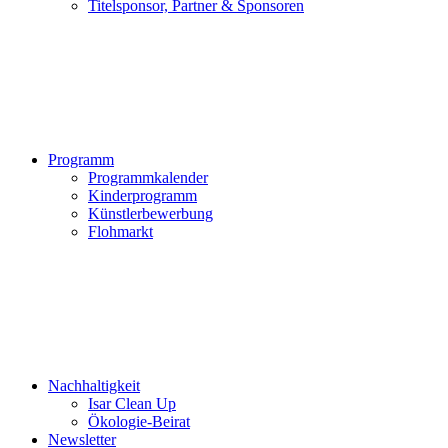
Titelsponsor, Partner & Sponsoren
Programm
Programmkalender
Kinderprogramm
Künstlerbewerbung
Flohmarkt
Nachhaltigkeit
Isar Clean Up
Ökologie-Beirat
Newsletter