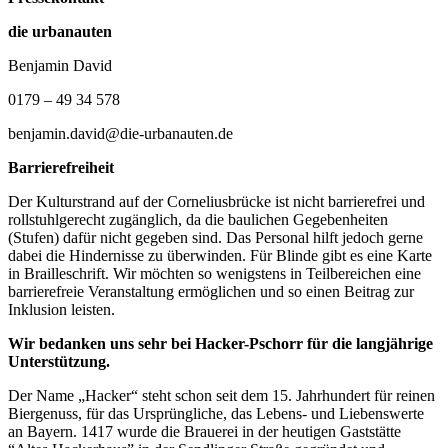
die urbanauten
Benjamin David
0179 – 49 34 578
benjamin.david@die-urbanauten.de
Barrierefreiheit
Der Kulturstrand auf der Corneliusbrücke ist nicht barrierefrei und
rollstuhlgerecht zugänglich, da die baulichen Gegebenheiten
(Stufen) dafür nicht gegeben sind. Das Personal hilft jedoch gerne
dabei die Hindernisse zu überwinden. Für Blinde gibt es eine Karte
in Brailleschrift. Wir möchten so wenigstens in Teilbereichen eine
barrierefreie Veranstaltung ermöglichen und so einen Beitrag zur
Inklusion leisten.
Wir bedanken uns sehr bei Hacker-Pschorr für die langjährige
Unterstützung.
Der Name „Hacker“ steht schon seit dem 15. Jahrhundert für reinen
Biergenuss, für das Ursprüngliche, das Lebens- und Liebenswerte
an Bayern. 1417 wurde die Brauerei in der heutigen Gaststätte