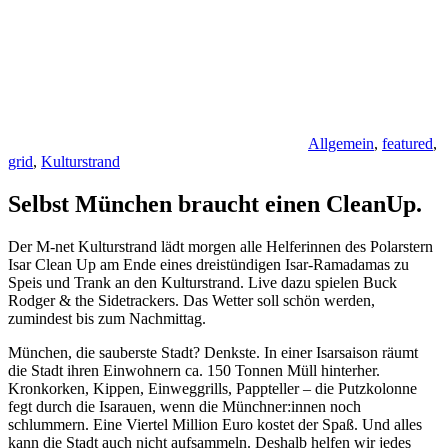
Allgemein
,
featured
,
grid
,
Kulturstrand
Selbst München braucht einen CleanUp.
Der M-net Kulturstrand lädt morgen alle Helferinnen des Polarstern
Isar Clean Up am Ende eines dreistündigen Isar-Ramadamas zu
Speis und Trank an den Kulturstrand. Live dazu spielen Buck
Rodger & the Sidetrackers. Das Wetter soll schön werden,
zumindest bis zum Nachmittag.
München, die sauberste Stadt? Denkste. In einer Isarsaison räumt
die Stadt ihren Einwohnern ca. 150 Tonnen Müll hinterher.
Kronkorken, Kippen, Einweggrills, Pappteller – die Putzkolonne
fegt durch die Isarauen, wenn die Münchner:innen noch
schlummern. Eine Viertel Million Euro kostet der Spaß. Und alles
kann die Stadt auch nicht aufsammeln. Deshalb helfen wir jedes