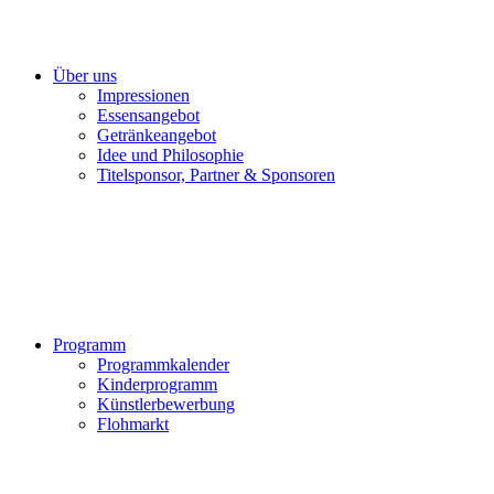
Über uns
Impressionen
Essensangebot
Getränkeangebot
Idee und Philosophie
Titelsponsor, Partner & Sponsoren
Programm
Programmkalender
Kinderprogramm
Künstlerbewerbung
Flohmarkt