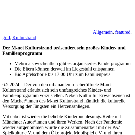
Allgemein
,
featured
,
grid
,
Kulturstrand
Der M-net Kulturstrand präsentiert sein großes Kinder- und
Familienprogramm
Mehrmals wöchentlich gibt es organisiertes Kinderprogramm
Die Eltern können derweil im Liegestuhl entspannen
Bio Apfelschorle bis 17.00 Uhr zum Familienpreis
6.5.2024 – Der von den urbanauten frischeröffnete M-net
Kulturstrand erlaubt sich sein umfangreiches Kinder- und
Familienprogramm vorzustellen. Neben Kultur für Erwachsenen ist
den Macher*innen des M-net Kulturstrand nämlich die kulturelle
Versorgung der Jüngsten ein Herzensanliegen.
Mit dabei ist wieder die beliebte Kinderbuchlesungs-Reihe mit
Münchner Autor*innen und ihren Werken. Nach der Pandemie
wieder aufgenommen wurde die Zusammenarbeit mit der PA/
Spielkultur e.V. und dem Ökoprojekt Mobilspiel e.V. und ihren