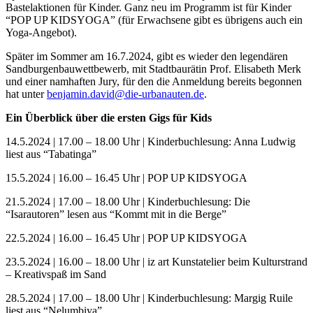
Bastelaktionen für Kinder. Ganz neu im Programm ist für Kinder
“POP UP KIDSYOGA” (für Erwachsene gibt es übrigens auch ein
Yoga-Angebot).
Später im Sommer am 16.7.2024, gibt es wieder den legendären
Sandburgenbauwettbewerb, mit Stadtbaurätin Prof. Elisabeth Merk
und einer namhaften Jury, für den die Anmeldung bereits begonnen
hat unter
benjamin.david@die-urbanauten.de
.
Ein Überblick über die ersten Gigs für Kids
14.5.2024 | 17.00 – 18.00 Uhr | Kinderbuchlesung: Anna Ludwig
liest aus “Tabatinga”
15.5.2024 | 16.00 – 16.45 Uhr | POP UP KIDSYOGA
21.5.2024 | 17.00 – 18.00 Uhr | Kinderbuchlesung: Die
“Isarautoren” lesen aus “Kommt mit in die Berge”
22.5.2024 | 16.00 – 16.45 Uhr | POP UP KIDSYOGA
23.5.2024 | 16.00 – 18.00 Uhr | iz art Kunstatelier beim Kulturstrand
– Kreativspaß im Sand
28.5.2024 | 17.00 – 18.00 Uhr | Kinderbuchlesung: Margig Ruile
liest aus “Nelumbiya”