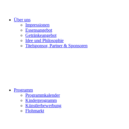
Über uns
Impressionen
Essensangebot
Getränkeangebot
Idee und Philosophie
Titelsponsor, Partner & Sponsoren
Programm
Programmkalender
Kinderprogramm
Künstlerbewerbung
Flohmarkt