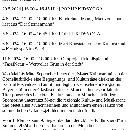
29.5.2024 | 16.00 – 16.45 Uhr | POP UP KIDSYOGA
4.6.2024 | 17.00 – 18.00 Uhr | Kinderbuchlesung: Max von Thun
liest aus “Der Sternenmann”
5.6.2024 | 16.00 – 16.45 Uhr | POP UP KIDSYOGA
6.6.2024 | 16.00 – 18.00 Uhr | iz art Kunstatelier beim Kulturstrand
– Kreativspaß im Sand
11.6.2024 | 16.00 – 18.00 Uhr | Ökoprojekt Mobilspiel mit
“FasziNatur – Wertvolles Grün in der Stadt”
Von Mai bis Mitte September bietet der „M-net Kulturstrand“ an der
Corneliusbrücke eine Begegnungs- und Kulturstätte direkt an der
Isar mit kostenlosem Eintritt und täglich wechselndem Programm.
Bayerns führender Glasfaseranbieter M-net ist in diesem Jahr der
Titelsponsor des beliebten Kulturstrands in München. Mit dem
Sponsoring unterstützt M-net die regionale Kultur- und Musikszene
und bietet allen Münchnerinnen und Münchnern einen Hauch von
sommerlichen Urlaubsgefühlen mitten in der Stadt.
Vom 1. Mai bis zum 9. September lädt der „M-net Kulturstrand” im
Sommer 2024 auf dem Isarbalkon an der Münchner