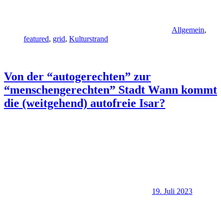
Allgemein
,
featured
,
grid
,
Kulturstrand
Von der “autogerechten” zur
“menschengerechten” Stadt Wann kommt
die (weitgehend) autofreie Isar?
19. Juli 2023