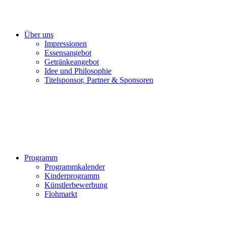
Über uns
Impressionen
Essensangebot
Getränkeangebot
Idee und Philosophie
Titelsponsor, Partner & Sponsoren
Programm
Programmkalender
Kinderprogramm
Künstlerbewerbung
Flohmarkt