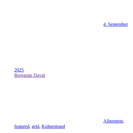
4. September
2025
Benjamin David
Allgemein
,
featured
,
grid
,
Kulturstrand