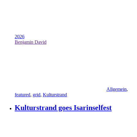
2026
Benjamin David
Allgemein
,
featured
,
grid
,
Kulturstrand
Kulturstrand goes Isarinselfest