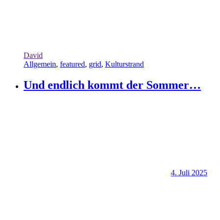
David
Allgemein
,
featured
,
grid
,
Kulturstrand
Und endlich kommt der Sommer…
4. Juli 2025