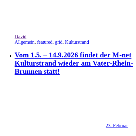
David
Allgemein
,
featured
,
grid
,
Kulturstrand
Vom 1.5. – 14.9.2026 findet der M-net
Kulturstrand wieder am Vater-Rhein-
Brunnen statt!
23. Februar