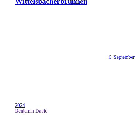
Wittelsbacherbrunnen
6. September
2024
Benjamin David