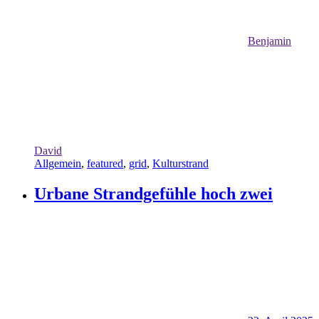
Benjamin
David
Allgemein
,
featured
,
grid
,
Kulturstrand
Urbane Strandgefühle hoch zwei