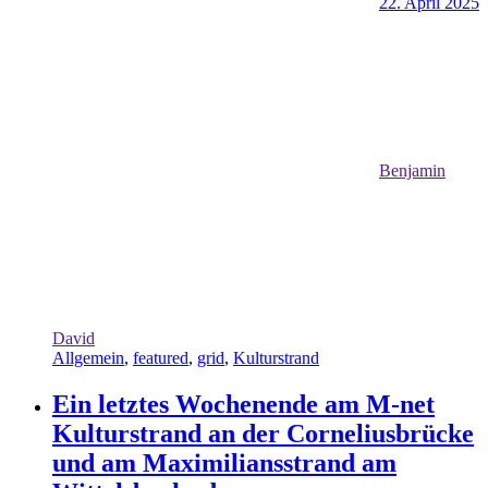
22. April 2025
Benjamin
David
Allgemein
,
featured
,
grid
,
Kulturstrand
Ein letztes Wochenende am M-net
Kulturstrand an der Corneliusbrücke
und am Maximiliansstrand am