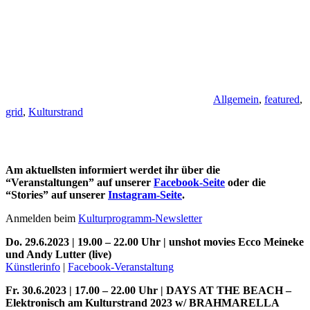
Allgemein
,
featured
,
grid
,
Kulturstrand
Am aktuellsten informiert werdet ihr über die
“Veranstaltungen” auf unserer
Facebook-Seite
oder die
“Stories” auf unserer
Instagram-Seite
.
Anmelden beim
Kulturprogramm-Newsletter
Do. 29.6.2023 | 19.00 – 22.00 Uhr | unshot movies Ecco Meineke
und Andy Lutter (live)
Künstlerinfo
|
Facebook-Veranstaltung
Fr. 30.6.2023 | 17.00 – 22.00 Uhr | DAYS AT THE BEACH –
Elektronisch am Kulturstrand 2023 w/ BRAHMARELLA