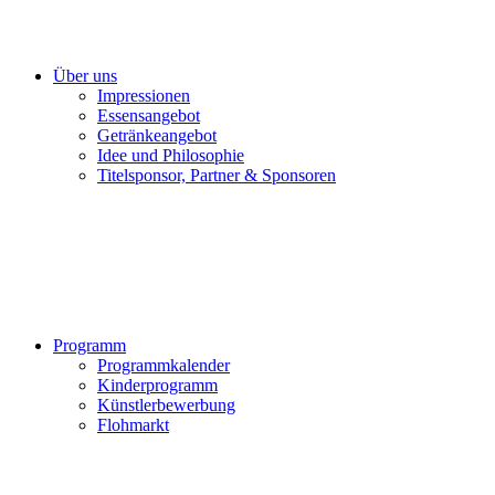
Über uns
Impressionen
Essensangebot
Getränkeangebot
Idee und Philosophie
Titelsponsor, Partner & Sponsoren
Programm
Programmkalender
Kinderprogramm
Künstlerbewerbung
Flohmarkt