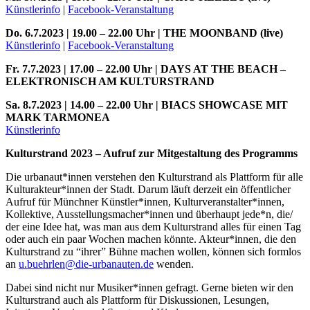
Künstlerinfo
|
Facebook-Veranstaltung
Do. 6.7.2023 | 19.00 – 22.00 Uhr | THE MOONBAND (live)
Künstlerinfo
|
Facebook-Veranstaltung
Fr. 7.7.2023 | 17.00 – 22.00 Uhr | DAYS AT THE BEACH –
ELEKTRONISCH AM KULTURSTRAND
Sa. 8.7.2023 | 14.00 – 22.00 Uhr | BIACS SHOWCASE MIT
MARK TARMONEA
Künstlerinfo
Kulturstrand 2023 – Aufruf zur Mitgestaltung des Programms
Die urbanaut*innen verstehen den Kulturstrand als Plattform für alle
Kulturakteur*innen der Stadt. Darum läuft derzeit ein öffentlicher
Aufruf für Münchner Künstler*innen, Kulturveranstalter*innen,
Kollektive, Ausstellungsmacher*innen und überhaupt jede*n, die/
der eine Idee hat, was man aus dem Kulturstrand alles für einen Tag
oder auch ein paar Wochen machen könnte. Akteur*innen, die den
Kulturstrand zu “ihrer” Bühne machen wollen, können sich formlos
an
u.buehrlen@die-urbanauten.de
wenden.
Dabei sind nicht nur Musiker*innen gefragt. Gerne bieten wir den
Kulturstrand auch als Plattform für Diskussionen, Lesungen,