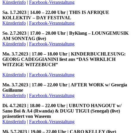
Künstlerinfo
|
Facebook-Veranstaltung
Sa. 1.7.2023 | 14.00 – 22.00 Uhr | THIS IS AFRIQUE
KOLLEKTIV – DAY FESTIVAL
Künstlerinfo
|
Facebook-Veranstaltung
So. 2.7.2023 | 17.00 – 20.00 Uhr | ByKlang – LOUNGEMUSIK
AM SONNTAG (live)
Künstlerinfo
|
Facebook-Veranstaltung
Mo. 3.7.2023 | 17.00 – 18.00 Uhr | KINDERBUCHLESUNG:
GEORG CADEGGIANINI liest aus “DAS WIRKLICH
WITZIGE WITZEBUCH”
Künstlerinfo
|
Facebook-Veranstaltung
Mo. 3.7.2023 | 17.00 – 22.00 Uhr | AFTER WORK w/ Georgia
Guillaume
Künstlerinfo
|
Facebook-Veranstaltung
Di. 4.7.2023 | 18.00 – 22.00 Uhr | UBUNTO HANGOUT w/
Sano Boi & A4 (Rwanda) & DUGU TIGUI (Senegal) (live)
präsentiert von Waseem
Künstlerinfo
|
Facebook-Veranstaltung
Mi. 5.7.2023 | 19.00 – 22.00 Uhr | CARO KELLEY (live)