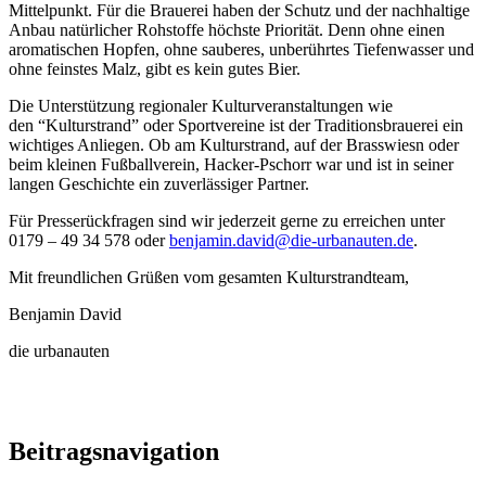
Mittelpunkt. Für die Brauerei haben der Schutz und der nachhaltige
Anbau natürlicher Rohstoffe höchste Priorität. Denn ohne einen
aromatischen Hopfen, ohne sauberes, unberührtes Tiefenwasser und
ohne feinstes Malz, gibt es kein gutes Bier.
Die Unterstützung regionaler Kulturveranstaltungen wie
den “Kulturstrand” oder Sportvereine ist der Traditionsbrauerei ein
wichtiges Anliegen. Ob am Kulturstrand, auf der Brasswiesn oder
beim kleinen Fußballverein, Hacker-Pschorr war und ist in seiner
langen Geschichte ein zuverlässiger Partner.
Für Presserückfragen sind wir jederzeit gerne zu erreichen unter
0179 – 49 34 578 oder
benjamin.david@die-urbanauten.de
.
Mit freundlichen Grüßen vom gesamten Kulturstrandteam,
Benjamin David
die urbanauten
Beitragsnavigation