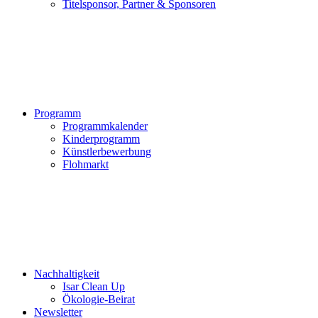
Titelsponsor, Partner & Sponsoren
Programm
Programmkalender
Kinderprogramm
Künstlerbewerbung
Flohmarkt
Nachhaltigkeit
Isar Clean Up
Ökologie-Beirat
Newsletter