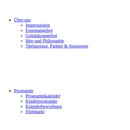
Über uns
Impressionen
Essensangebot
Getränkeangebot
Idee und Philosophie
Titelsponsor, Partner & Sponsoren
Programm
Programmkalender
Kinderprogramm
Künstlerbewerbung
Flohmarkt