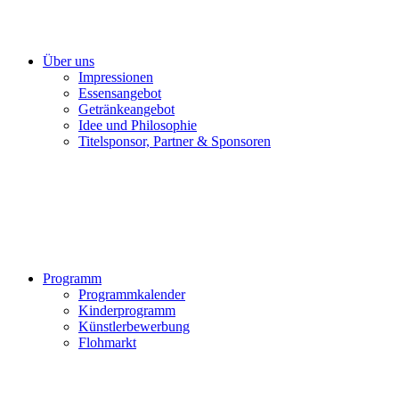
Über uns
Impressionen
Essensangebot
Getränkeangebot
Idee und Philosophie
Titelsponsor, Partner & Sponsoren
Programm
Programmkalender
Kinderprogramm
Künstlerbewerbung
Flohmarkt