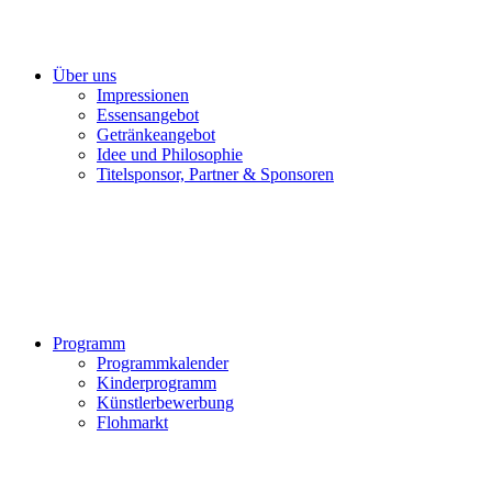
Über uns
Impressionen
Essensangebot
Getränkeangebot
Idee und Philosophie
Titelsponsor, Partner & Sponsoren
Programm
Programmkalender
Kinderprogramm
Künstlerbewerbung
Flohmarkt