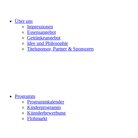
Über uns
Impressionen
Essensangebot
Getränkeangebot
Idee und Philosophie
Titelsponsor, Partner & Sponsoren
Programm
Programmkalender
Kinderprogramm
Künstlerbewerbung
Flohmarkt