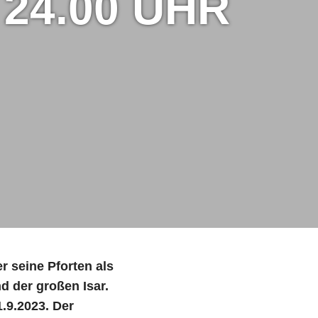
 24.00 UHR
r seine Pforten als
d der großen Isar.
.9.2023. Der