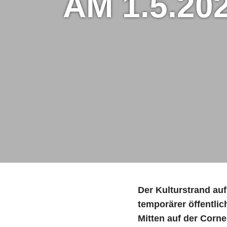
AM 1.5.20
Der Kulturstrand auf
temporärer öffentli
Mitten auf der Corne