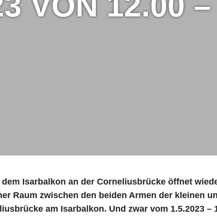
23 VON 12.00 –
 dem Isarbalkon an der Corneliusbrücke öffnet wiede
cher Raum zwischen den beiden Armen der kleinen un
liusbrücke am Isarbalkon. Und zwar vom 1.5.2023 – 1