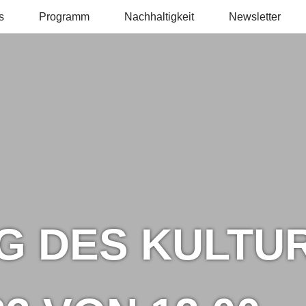
s
Programm
Nachhaltigkeit
Newsletter
D
G DES KULTU