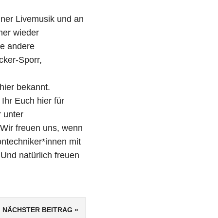
hner Livemusik und an
mer wieder
le andere
cker-Sporr,
hier bekannt.
Ihr Euch hier für
 unter
Wir freuen uns, wenn
ontechniker*innen mit
.
Und natürlich freuen
NÄCHSTER BEITRAG