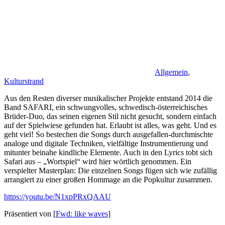
Allgemein
,
Kulturstrand
Aus den Resten diverser musikalischer Projekte entstand 2014 die
Band SAFARI, ein schwungvolles, schwedisch-österreichisches
Brüder-Duo, das seinen eigenen Stil nicht gesucht, sondern einfach
auf der Spielwiese gefunden hat. Erlaubt ist alles, was geht. Und es
geht viel! So bestechen die Songs durch ausgefallen-durchmischte
analoge und digitale Techniken, vielfältige Instrumentierung und
mitunter beinahe kindliche Elemente. Auch in den Lyrics tobt sich
Safari aus – „Wortspiel“ wird hier wörtlich genommen. Ein
verspielter Masterplan: Die einzelnen Songs fügen sich wie zufällig
arrangiert zu einer großen Hommage an die Popkultur zusammen.
https://youtu.be/N1xpPRxQAAU
Präsentiert von [
Fwd: like waves
]