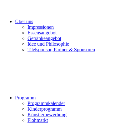
Über uns
Impressionen
Essensangebot
Getränkeangebot
Idee und Philosophie
Titelsponsor, Partner & Sponsoren
Programm
Programmkalender
Kinderprogramm
Künstlerbewerbung
Flohmarkt