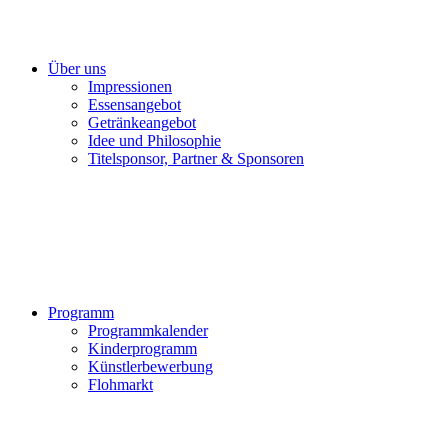
Über uns
Impressionen
Essensangebot
Getränkeangebot
Idee und Philosophie
Titelsponsor, Partner & Sponsoren
Programm
Programmkalender
Kinderprogramm
Künstlerbewerbung
Flohmarkt